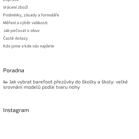
Vrácení zboží
Podmínky, zásady a formuláře
Měření a výběr velikosti
Jak pečovat o obuv
Časté dotazy
Kdo jsme a kde nás najdete
Poradna
👟 Jak vybrat barefoot přezůvky do školky a školy: velké
srovnání modelů podle tvaru nohy
Instagram