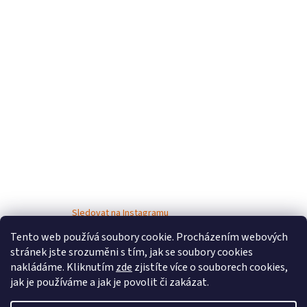
Sledovat na Instagramu
Tento web používá soubory cookie. Procházením webových
stránek jste srozuměni s tím, jak se soubory cookies
nakládáme. Kliknutím
zde
zjistíte více o souborech cookies,
jak je používáme a jak je povolit či zakázat.