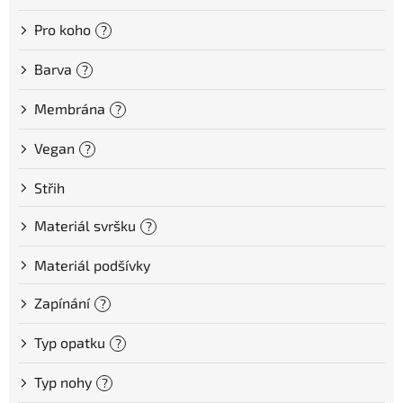
Pro koho
?
Barva
?
Membrána
?
Vegan
?
Střih
Materiál svršku
?
Materiál podšívky
Zapínání
?
Typ opatku
?
Typ nohy
?