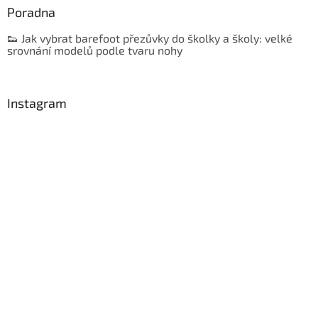
Poradna
👟 Jak vybrat barefoot přezůvky do školky a školy: velké
srovnání modelů podle tvaru nohy
Instagram