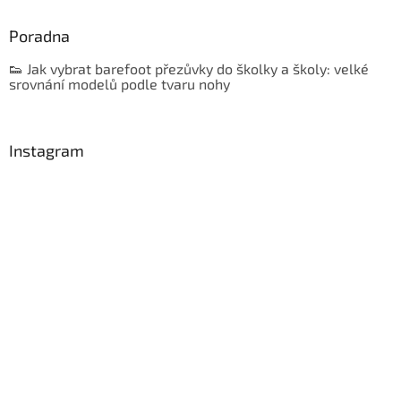
Poradna
👟 Jak vybrat barefoot přezůvky do školky a školy: velké
srovnání modelů podle tvaru nohy
Instagram