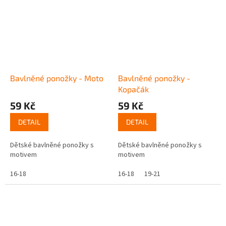
Bavlněné ponožky - Moto
Bavlněné ponožky -
Kopačák
59 Kč
59 Kč
DETAIL
DETAIL
Dětské bavlněné ponožky s
Dětské bavlněné ponožky s
motivem
motivem
16-18
16-18
19-21