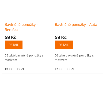
Bavlněné ponožky -
Bavlněné ponožky - Auta
Beruška
59 Kč
59 Kč
DETAIL
DETAIL
Dětské bavlněné ponožky s
Dětské bavlněné ponožky s
motivem
motivem
16-18
19-21
16-18
19-21