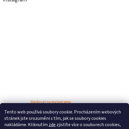
Sledovat na Instagramu
Tento web používá soubory cookie. Procházením webových
stránek jste srozuměni s tím, jak se soubory cookies
nakládáme. Kliknutím
zde
zjistíte více o souborech cookies,