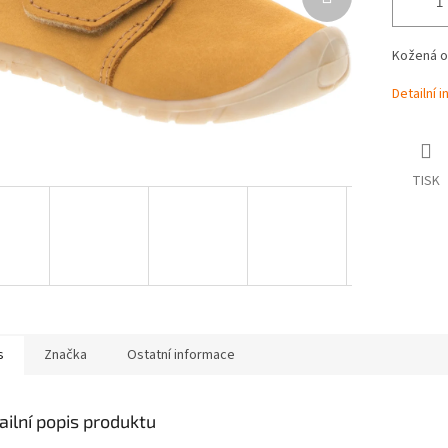
Kožená ob
Detailní 
TISK
s
Značka
Ostatní informace
ailní popis produktu