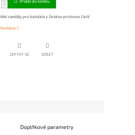
Přidat do košíku
tilní sandály pro batolata s širokou prstovou částí
informace
ZEPTAT SE
SDÍLET
Doplňkové parametry