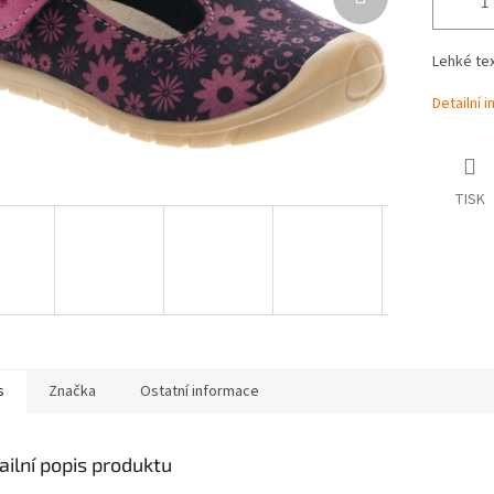
Lehké tex
Detailní 
TISK
s
Značka
Ostatní informace
ailní popis produktu