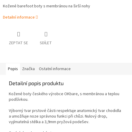
Kožené barefoot boty s membránou na širší nohy
Detailní informace
ZEPTAT SE
SDÍLET
Popis
Značka
Ostatní informace
Detailní popis produktu
Kožené boty českého výrobce OKbare, s membránou a teplou
podšívkou.
Výborný tvar prstové části respektuje anatomický tvar chodidla
a umožňuje noze správnou funkci při chůzi. Nulový drop,
vyjímatelná stélka a 3,9mm pryžová podešev.