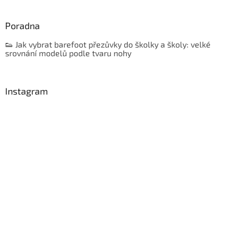
Poradna
👟 Jak vybrat barefoot přezůvky do školky a školy: velké
srovnání modelů podle tvaru nohy
Instagram