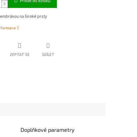
Přidat do košíku
embránou na široké prsty
informace
ZEPTAT SE
SDÍLET
Doplňkové parametry