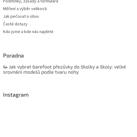
Podmínky, zásady a formuláře
Měření a výběr velikosti
Jak pečovat o obuv
Časté dotazy
Kdo jsme a kde nás najdete
Poradna
👟 Jak vybrat barefoot přezůvky do školky a školy: velké
srovnání modelů podle tvaru nohy
Instagram