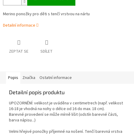
Merino ponožky pro děti s tenčí vrstvou na nártu
Detailní informace
ZEPTAT SE
SDÍLET
Popis
Značka
Ostatní informace
Detailní popis produktu
UPOZORNĚNÍ: velikost je uváděna v centimetrech (např. velikost
16-18 je vhodná na nohy o délce od 16 do max. 18 cm).
Barevné provedení se může mírně lišit (odstín barevné části,
barva nápisu...)
Velmi hřejivé ponožky příjemné na nošení. Tenčí barevná vrstva