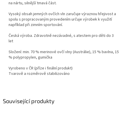
na nártu, silnější tmavá část.
Vysoký obsah jemných ovčích vln zaručuje výraznou hřejivost a
spolu s propracovaným provedením určuje výrobek k využití
například při zimním sportování.
Česká výroba. Zdravotně nezávadné, s atestem pro děti do 3
let
Složení: min. 70 % merinové ovčí vlny (Austrálie), 15 % bavlna, 15
% polypropylen, gumička
Vyrobeno v ČR (příze i finální produkt)
Tvarově a rozměrově stabilizováno
Související produkty