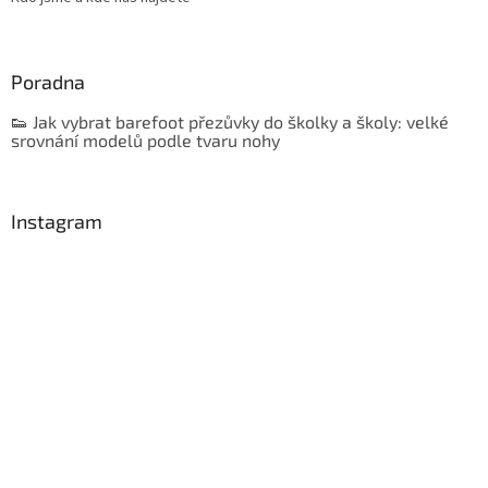
Poradna
👟 Jak vybrat barefoot přezůvky do školky a školy: velké
srovnání modelů podle tvaru nohy
Instagram