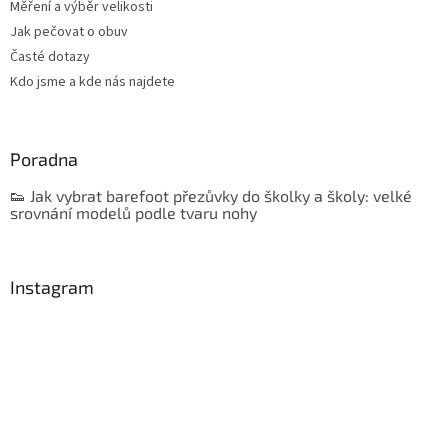
Měření a výběr velikosti
Jak pečovat o obuv
Časté dotazy
Kdo jsme a kde nás najdete
Poradna
👟 Jak vybrat barefoot přezůvky do školky a školy: velké
srovnání modelů podle tvaru nohy
Instagram