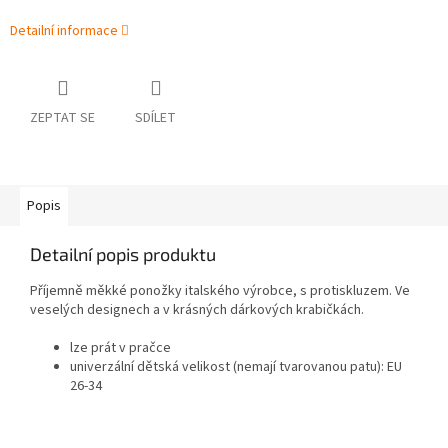
Detailní informace
ZEPTAT SE
SDÍLET
Popis
Detailní popis produktu
Příjemně měkké ponožky italského výrobce, s protiskluzem. Ve
veselých designech a v krásných dárkových krabičkách.
lze prát v pračce
univerzální dětská velikost (nemají tvarovanou patu): EU
26-34