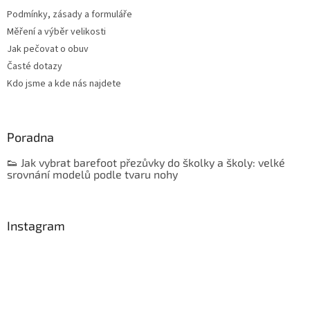
Podmínky, zásady a formuláře
Měření a výběr velikosti
Jak pečovat o obuv
Časté dotazy
Kdo jsme a kde nás najdete
Poradna
👟 Jak vybrat barefoot přezůvky do školky a školy: velké
srovnání modelů podle tvaru nohy
Instagram