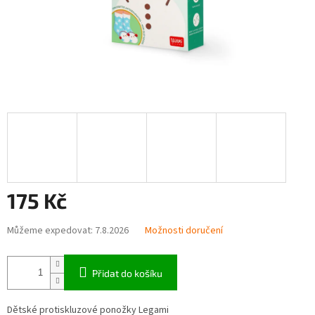
175 Kč
Měrná
Můžeme expedovat:
7.8.2026
Možnosti doručení
cena:
Přidat do košíku
Dětské protiskluzové ponožky Legami