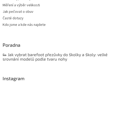
Měření a výběr velikosti
Jak pečovat o obuv
Časté dotazy
Kdo jsme a kde nás najdete
Poradna
👟 Jak vybrat barefoot přezůvky do školky a školy: velké
srovnání modelů podle tvaru nohy
Instagram