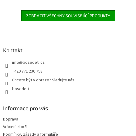
ZOBRAZIT VŠECHNY SOUVISEJÍCÍ PRODUKTY
Z
á
p
a
Kontakt
t
info
@
bosedeti.cz
í
+420 771 230 793
Chcete být v obraze? Sledujte nás.
bosedeti
Informace pro vás
Doprava
Vrácení zboží
Podmínky, zásady a formuláře