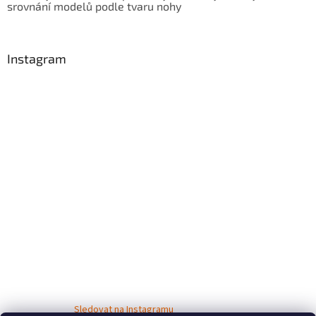
srovnání modelů podle tvaru nohy
Instagram
Sledovat na Instagramu