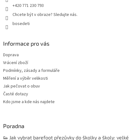
+420 771 230 793
Chcete být v obraze? Sledujte nás.
bosedeti
Informace pro vás
Doprava
Vrácení zboží
Podmínky, zásady a formuláře
Měření a výběr velikosti
Jak pečovat o obuv
Časté dotazy
Kdo jsme a kde nás najdete
Poradna
👟 Jak vybrat barefoot přezůvky do školky a školy: velké