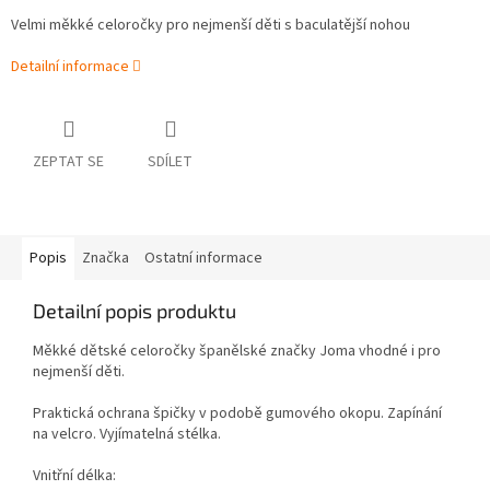
Velmi měkké celoročky pro nejmenší děti s baculatější nohou
Detailní informace
ZEPTAT SE
SDÍLET
Popis
Značka
Ostatní informace
Detailní popis produktu
Měkké dětské celoročky španělské značky Joma vhodné i pro
nejmenší děti.
Praktická ochrana špičky v podobě gumového okopu. Zapínání
na velcro. Vyjímatelná stélka.
Vnitřní délka: