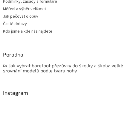
Podmínky, zásady a formuláře
Měření a výběr velikosti
Jak pečovat o obuv
Časté dotazy
Kdo jsme a kde nás najdete
Poradna
👟 Jak vybrat barefoot přezůvky do školky a školy: velké
srovnání modelů podle tvaru nohy
Instagram