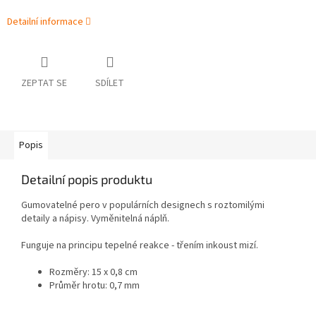
Detailní informace
ZEPTAT SE
SDÍLET
Popis
Detailní popis produktu
Gumovatelné pero v populárních designech s roztomilými
detaily a nápisy. Vyměnitelná náplň.
Funguje na principu tepelné reakce - třením inkoust mizí.
Rozměry: 15 x 0,8 cm
Průměr hrotu: 0,7 mm