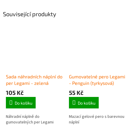
Související produkty
Sada náhradních náplní do
Gumovatelné pero Legami
per Legami - zelená
- Penguin (tyrkysová)
105 Kč
55 Kč
Do košíku
Do košíku
Náhradní náplně do
Mazací gelové pero s barevnou
gumovatelných per Legami
náplní