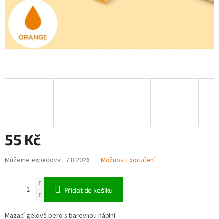
55 Kč
Měrná
Můžeme expedovat:
7.8.2026
Možnosti doručení
cena:
Přidat do košíku
Mazací gelové pero s barevnou náplní