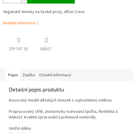
Veganské tenisky na široké prsty, dříve Crave
Detailní informace
ZEPTAT SE
SDÍLET
Popis
Značka
Ostatní informace
Detailní popis produktu
Inovovaný model dětských tenisek s vyjímatelnou stélkou
Propracovaný střih, anatomicky tvarovaná špička, flexibilita a
lehkost. Kvalitní zpracování a prémiové materiály.
Vnitřní délka: