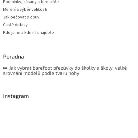
Podmínky, zásady a formuláře
Měření a výběr velikosti
Jak pečovat o obuv
Časté dotazy
Kdo jsme a kde nás najdete
Poradna
👟 Jak vybrat barefoot přezůvky do školky a školy: velké
srovnání modelů podle tvaru nohy
Instagram