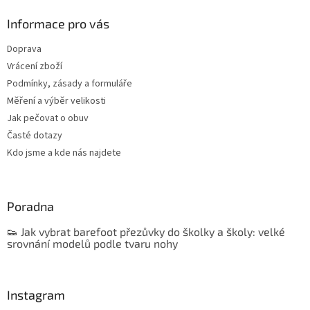
Informace pro vás
Doprava
Vrácení zboží
Podmínky, zásady a formuláře
Měření a výběr velikosti
Jak pečovat o obuv
Časté dotazy
Kdo jsme a kde nás najdete
Poradna
👟 Jak vybrat barefoot přezůvky do školky a školy: velké
srovnání modelů podle tvaru nohy
Instagram