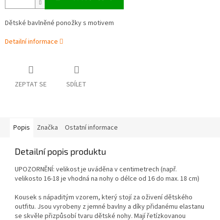
Dětské bavlněné ponožky s motivem
Detailní informace
ZEPTAT SE
SDÍLET
Popis
Značka
Ostatní informace
Detailní popis produktu
UPOZORNĚNÍ: velikost je uváděna v centimetrech (např.
velikosto 16-18 je vhodná na nohy o délce od 16 do max. 18 cm)
Kousek s nápaditým vzorem, který stojí za oživení dětského
outfitu. Jsou vyrobeny z jemné bavlny a díky přidanému elastanu
se skvěle přizpůsobí tvaru dětské nohy. Mají řetízkovanou