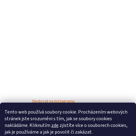
Sledovat na Instagramu
Tento web používá soubory cookie. Procházením webových
stránek jste srozuměni s tím, jak se soubory cookies
nakládáme. Kliknutím
zde
zjistíte více o souborech cookies,
jak je používáme a jak je povolit či zakázat.