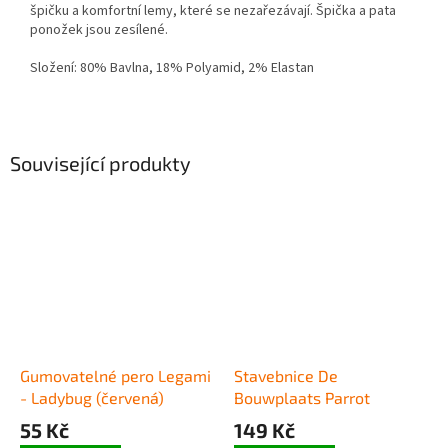
špičku a komfortní lemy, které se nezařezávají. Špička a pata
ponožek jsou zesílené.
Složení: 80% Bavlna, 18% Polyamid, 2% Elastan
Související produkty
Gumovatelné pero Legami
Stavebnice De
- Ladybug (červená)
Bouwplaats Parrot
55 Kč
149 Kč