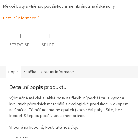
Měkké boty s vlněnou podšívkou a membránou na úzké nohy
Detailní informace
ZEPTAT SE
SDÍLET
Popis
Značka
Ostatní informace
Detailní popis produktu
Výjimečné měkké a lehké boty na flexibilní podrážce, z vysoce
kvalitních přírodních materiálů z ekologické produkce. S okopem
na špičce. Téměř nehmatný opatek (zpevnění paty). Šité, bez
lepidel. S teplou podšívkou a membránou.
Vhodné na hubené, kostnaté nožičky.