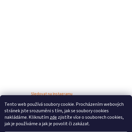
Sledovat na Instagramu
Tento web používá soubory cookie. Procházením webových
stránek jste srozuměni s tím, jak se soubory cookies
nakládáme. Kliknutím
zde
zjistíte více o souborech cookies,
jak je používáme a jak je povolit či zakázat.