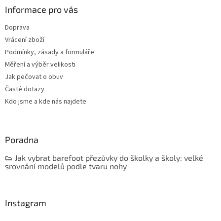
Informace pro vás
Doprava
Vrácení zboží
Podmínky, zásady a formuláře
Měření a výběr velikosti
Jak pečovat o obuv
Časté dotazy
Kdo jsme a kde nás najdete
Poradna
👟 Jak vybrat barefoot přezůvky do školky a školy: velké
srovnání modelů podle tvaru nohy
Instagram