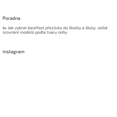
Poradna
👟 Jak vybrat barefoot přezůvky do školky a školy: velké
srovnání modelů podle tvaru nohy
Instagram