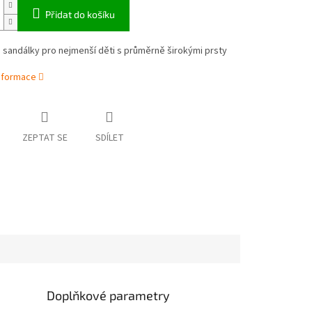
Přidat do košíku
sandálky pro nejmenší děti s průměrně širokými prsty
informace
ZEPTAT SE
SDÍLET
Doplňkové parametry