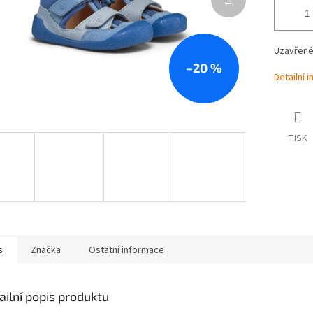
Uzavřené 
–20 %
Detailní 
TISK
s
Značka
Ostatní informace
ailní popis produktu