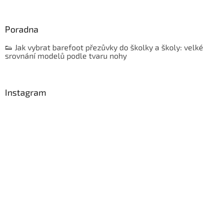
Poradna
👟 Jak vybrat barefoot přezůvky do školky a školy: velké
srovnání modelů podle tvaru nohy
Instagram