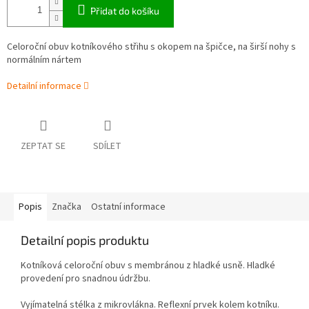
Přidat do košíku
Celoroční obuv kotníkového střihu s okopem na špičce, na širší nohy s
normálním nártem
Detailní informace
ZEPTAT SE
SDÍLET
Popis
Značka
Ostatní informace
Detailní popis produktu
Kotníková celoroční obuv s membránou z hladké usně. Hladké
provedení pro snadnou údržbu.
Vyjímatelná stélka z mikrovlákna. Reflexní prvek kolem kotníku.