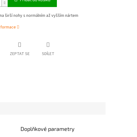
na širší nohy s normálním až vyšším nártem
informace
ZEPTAT SE
SDÍLET
Doplňkové parametry