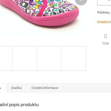
Plátěnky 
Detailní 
TISK
s
Značka
Ostatní informace
ailní popis produktu