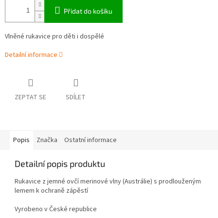
Přidat do košíku
Vlněné rukavice pro děti i dospělé
Detailní informace
ZEPTAT SE
SDÍLET
Popis
Značka
Ostatní informace
Detailní popis produktu
Rukavice z jemné ovčí merinové vlny (Austrálie) s prodlouženým
lemem k ochraně zápěstí
Vyrobeno v České republice