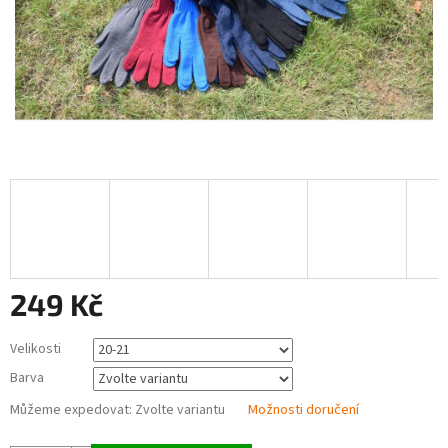
249 Kč
Měrná
Velikosti
cena:
Barva
Můžeme expedovat:
Zvolte variantu
Možnosti doručení