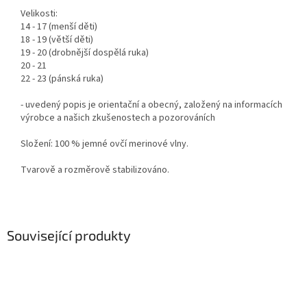
Velikosti:
14 - 17 (menší děti)
18 - 19 (větší děti)
19 - 20 (drobnější dospělá ruka)
20 - 21
22 - 23 (pánská ruka)
- uvedený popis je orientační a obecný, založený na informacích
výrobce a našich zkušenostech a pozorováních
Složení: 100 % jemné ovčí merinové vlny.
Tvarově a rozměrově stabilizováno.
Související produkty