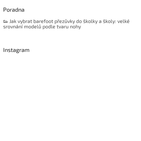
Poradna
👟 Jak vybrat barefoot přezůvky do školky a školy: velké
srovnání modelů podle tvaru nohy
Instagram