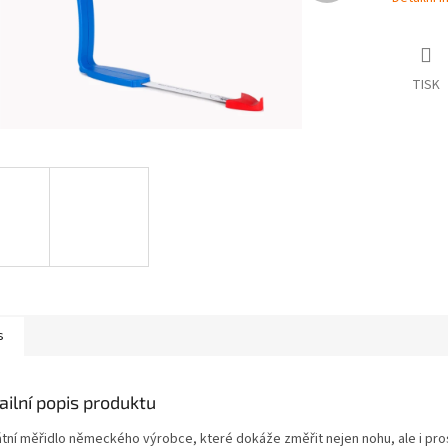
TISK
s
ailní popis produktu
átní měřidlo německého výrobce, které dokáže změřit nejen nohu, ale i pro