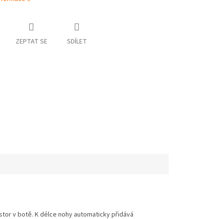
ZEPTAT SE
SDÍLET
stor v botě. K délce nohy automaticky přidává