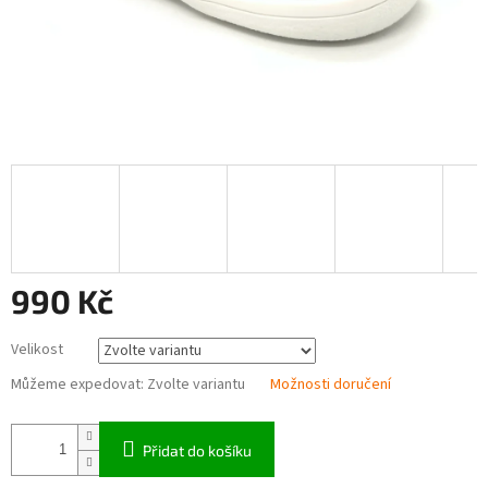
990 Kč
Měrná
Velikost
cena:
Můžeme expedovat:
Zvolte variantu
Možnosti doručení
Přidat do košíku