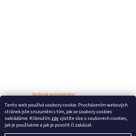
Sledovat na Instagramu
Tento web používá soubory cookie. Procházením webových
stránek jste srozuměni s tím, jak se soubory cookies
nakládáme. Kliknutím
zde
zjistíte více o souborech cookies,
jak je používáme a jak je povolit či zakázat.