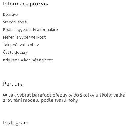
Informace pro vás
Doprava
Vrácení zboží
Podmínky, zásady a formuláře
Měření a výběr velikosti
Jak pečovat o obuv
Časté dotazy
Kdo jsme a kde nás najdete
Poradna
👟 Jak vybrat barefoot přezůvky do školky a školy: velké
srovnání modelů podle tvaru nohy
Instagram