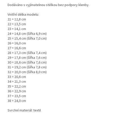
Dodáváno s vyjímatelnou stélkou bez podpory klenby.
Vnitřní délka modelu:
21 = 12,8 cm
22 = 13,5 cm
23 = 14,1 cm
24 = 14,8 cm (šířka 6,9 cm)
25 = 15,4 cm (šířka 7,0 cm)
26 = 16,0 cm
27 = 16,6 cm
28 = 17,3 cm (šířka 7,4 cm)
29 = 17,8 cm (šířka 7,6 cm)
30 = 18,6 cm (šířka 7,6 cm)
31 = 19,2 cm (šířka 7,8 cm)
32 = 20,0 cm (šířka 8,0 cm)
33 = 20,6 cm
34 = 21,3 cm
35 = 22,2 cm
36 = 22,9 cm
37 = 23,5 cm
38 = 24,0 cm
Svrchní materiál: textil