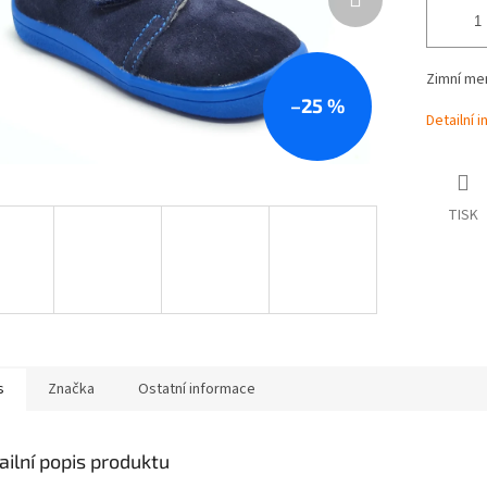
Zimní me
–25 %
Detailní 
TISK
s
Značka
Ostatní informace
ailní popis produktu