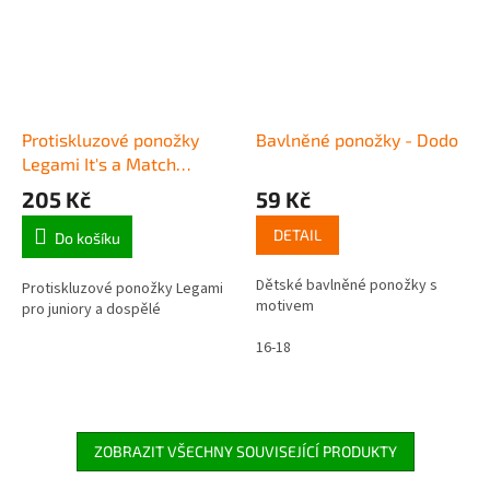
Protiskluzové ponožky
Bavlněné ponožky - Dodo
Legami It's a Match
(Adult) - Panda
205 Kč
59 Kč
DETAIL
Do košíku
Dětské bavlněné ponožky s
Protiskluzové ponožky Legami
motivem
pro juniory a dospělé
16-18
ZOBRAZIT VŠECHNY SOUVISEJÍCÍ PRODUKTY