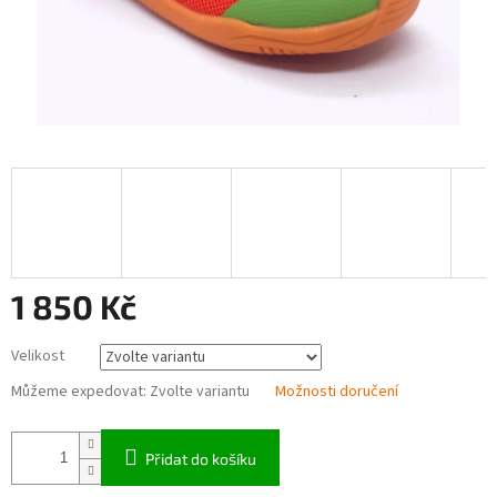
1 850 Kč
Měrná
Velikost
cena:
Můžeme expedovat:
Zvolte variantu
Možnosti doručení
Přidat do košíku