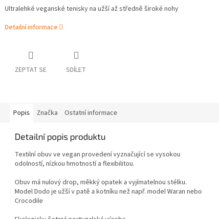
Ultralehké veganské tenisky na užší až středně široké nohy
Detailní informace
ZEPTAT SE
SDÍLET
Popis
Značka
Ostatní informace
Detailní popis produktu
Textilní obuv ve vegan provedení vyznačující se vysokou
odolností, nízkou hmotností a flexibilitou.
Obuv má nulový drop, měkký opatek a vyjímatelnou stélku.
Model Dodo je užší v patě a kotníku než např. model Waran nebo
Crocodile