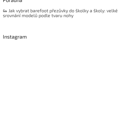
Poradna
👟 Jak vybrat barefoot přezůvky do školky a školy: velké
srovnání modelů podle tvaru nohy
Instagram