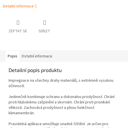
Detailní informace
ZEPTAT SE
SDÍLET
Popis
Ostatní informace
Detailní popis produktu
Impregnace na všechny druhy materiálů, s extrémně vysokou
účinností.
Jedinečně kombinuje ochranu a dokonalou prodyšnost. Chrání
proti hlubokému zašpinění a skvrnám. Chrání proti pronikání
vlhkosti. Zachovává prodyšnost a plnou funkčnost
klimamembrán.
Pravidelná aplikace umožňuje snadné čištění. Je určen pro