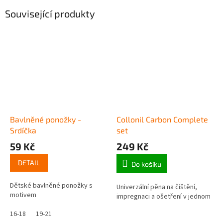
Související produkty
Bavlněné ponožky -
Collonil Carbon Complete
Srdíčka
set
59 Kč
249 Kč
DETAIL
Do košíku
Dětské bavlněné ponožky s
Univerzální pěna na čištění,
motivem
impregnaci a ošetření v jednom
16-18
19-21