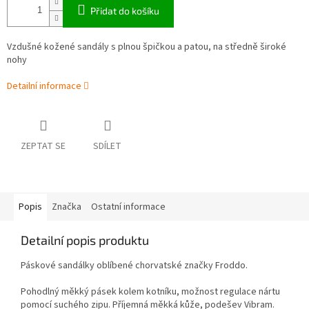
Přidat do košíku
Vzdušné kožené sandály s plnou špičkou a patou, na středně široké
nohy
Detailní informace
ZEPTAT SE
SDÍLET
Popis
Značka
Ostatní informace
Detailní popis produktu
Páskové sandálky oblíbené chorvatské značky Froddo.
Pohodlný měkký pásek kolem kotníku, možnost regulace nártu
pomocí suchého zipu. Příjemná měkká kůže, podešev Vibram.