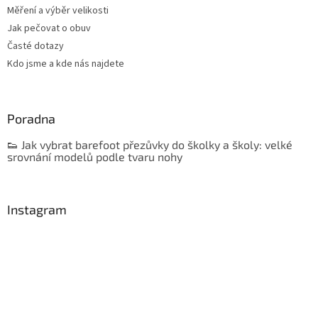
Měření a výběr velikosti
Jak pečovat o obuv
Časté dotazy
Kdo jsme a kde nás najdete
Poradna
👟 Jak vybrat barefoot přezůvky do školky a školy: velké
srovnání modelů podle tvaru nohy
Instagram