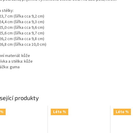
 stélky:
23,7 cm (šířka cca 9,2 cm)
24,4 cm (šířka cca 9,3 cm)
25,0 cm (šířka cca 9,6 cm)
25,6 cm (šířka cca 9,7 cm)
26,2 cm (šířka cca 9,8 cm)
26,8 cm (šířka cca 10,0 cm)
ní materiál: kůže
ívka a stélka: kůže
ážka: guma
sející produkty
 %
Léto %
Léto %