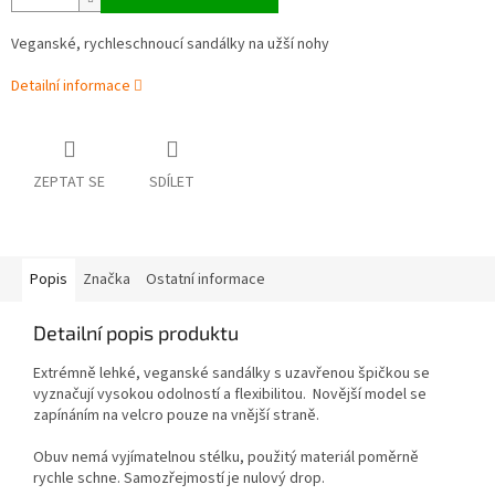
Veganské, rychleschnoucí sandálky na užší nohy
Detailní informace
ZEPTAT SE
SDÍLET
Popis
Značka
Ostatní informace
Detailní popis produktu
Extrémně lehké, veganské sandálky s uzavřenou špičkou se
vyznačují vysokou odolností a flexibilitou. Novější model se
zapínáním na velcro pouze na vnější straně.
Obuv nemá vyjímatelnou stélku, použitý materiál poměrně
rychle schne. Samozřejmostí je nulový drop.