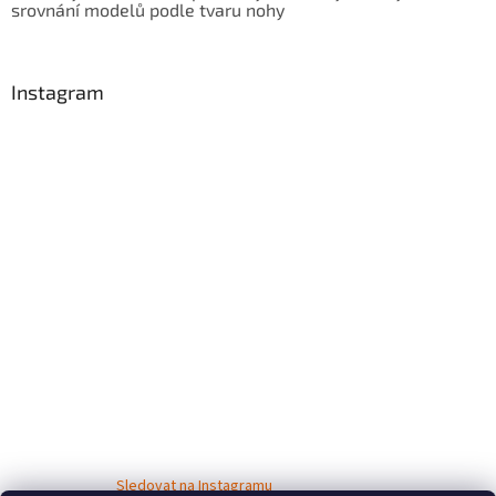
srovnání modelů podle tvaru nohy
Instagram
Sledovat na Instagramu