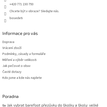
+420 771 230 793
Chcete být v obraze? Sledujte nás.
bosedeti
Informace pro vás
Doprava
Vrácení zboží
Podmínky, zásady a formuláře
Měření a výběr velikosti
Jak pečovat o obuv
Časté dotazy
Kdo jsme a kde nás najdete
Poradna
👟 Jak vybrat barefoot přezůvky do školky a školy: velké