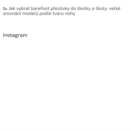
👟 Jak vybrat barefoot přezůvky do školky a školy: velké
srovnání modelů podle tvaru nohy
Instagram