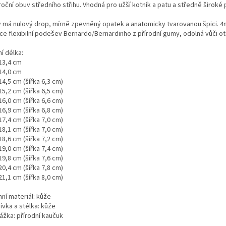
oční obuv středního střihu. Vhodná pro užší kotník a patu a středně široké 
 má nulový drop, mírně zpevněný opatek a anatomicky tvarovanou špici.
4
ce flexibilní podešev Bernardo/Bernardinho z přírodní gumy, odolná vůči ot
ní délka:
 13,4 cm
 14,0 cm
14,5 cm (šířka 6,3 cm)
15,2 cm (šířka 6,5 cm)
16,0 cm (šířka 6,6 cm)
16,9 cm (šířka 6,8 cm)
17,4 cm (šířka 7,0 cm)
18,1 cm (šířka 7,0 cm)
18,6 cm (šířka 7,2 cm)
19,0 cm (šířka 7,4 cm)
19,8 cm (šířka 7,6 cm)
20,4 cm (šířka 7,8 cm)
21,1 cm (šířka 8,0 cm)
hní materiál: kůže
ívka a stélka: kůže
ážka: přírodní kaučuk