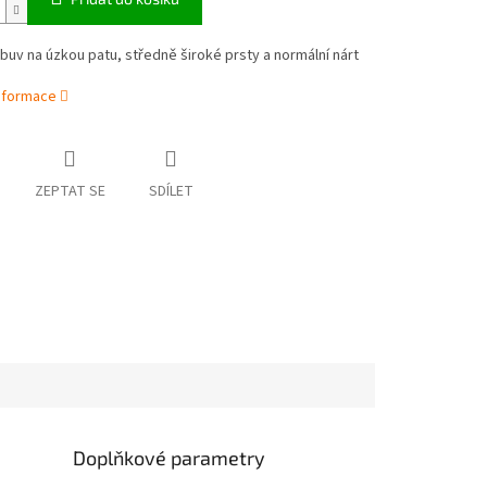
uv na úzkou patu, středně široké prsty a normální nárt
informace
ZEPTAT SE
SDÍLET
Doplňkové parametry