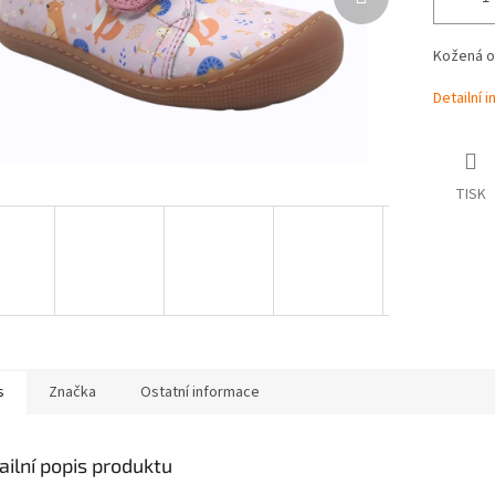
Kožená ob
Detailní 
TISK
s
Značka
Ostatní informace
ailní popis produktu