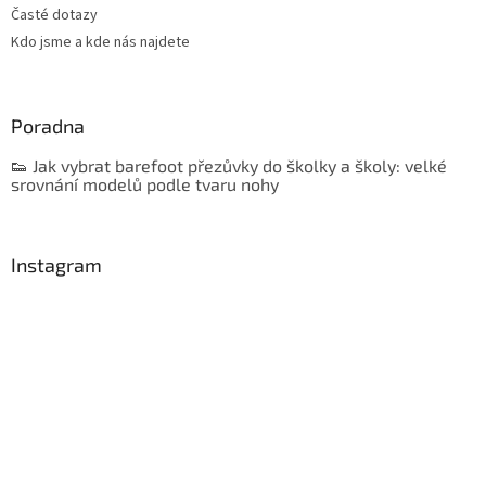
Časté dotazy
Kdo jsme a kde nás najdete
Poradna
👟 Jak vybrat barefoot přezůvky do školky a školy: velké
srovnání modelů podle tvaru nohy
Instagram