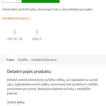
Zimní obuv na širší nohy, inovovaný tvar s více místem pro palec
Detailní informace
ZEPTAT SE
SDÍLET
Popis
Značka
Ostatní informace
Detailní popis produktu
Dětské zimní kožené boty vyššího střihu, se zapínáním na suché
zipy. Vyjímatelné rovné stélky, inovovaný tvar podešve s větším
prostorem pro prsty. Nedoporučujeme na nohy s nejdelším
palcem
Vnitřní délka: