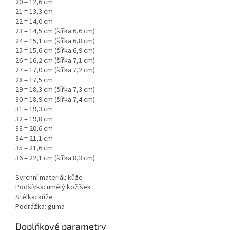
20 = 12,6 cm
21 = 13,3 cm
22 = 14,0 cm
23 = 14,5 cm (šířka 6,6 cm)
24 = 15,1 cm (šířka 6,8 cm)
25 = 15,6 cm (šířka 6,9 cm)
26 = 16,2 cm (šířka 7,1 cm)
27 = 17,0 cm (šířka 7,2 cm)
28 = 17,5 cm
29 = 18,3 cm (šířka 7,3 cm)
30 = 18,9 cm (šířka 7,4 cm)
31 = 19,3 cm
32 = 19,8 cm
33 = 20,6 cm
34 = 21,1 cm
35 = 21,6 cm
36 = 22,1 cm (šířka 8,3 cm)
Svrchní materiál: kůže
Podšívka: umělý kožíšek
Stélka: kůže
Podrážka: guma
Doplňkové parametry