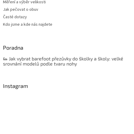
Měření a výběr velikosti
Jak pečovat o obuv
Časté dotazy
Kdo jsme a kde nás najdete
Poradna
👟 Jak vybrat barefoot přezůvky do školky a školy: velké
srovnání modelů podle tvaru nohy
Instagram