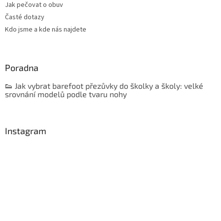
Jak pečovat o obuv
Časté dotazy
Kdo jsme a kde nás najdete
Poradna
👟 Jak vybrat barefoot přezůvky do školky a školy: velké
srovnání modelů podle tvaru nohy
Instagram