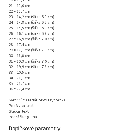
20 = 12,5 cm
21 = 13,0 cm
22 = 13,7 cm
23 = 14,2 cm (šířka 6,3 cm)
24 = 14,9 cm (šířka 6,5 cm)
25 = 15,5 cm (šířka 6,7 cm)
26 = 16,1 cm (šířka 6,8 cm)
27 = 16,9 cm (šířka 7,0 cm)
28 = 17,4 cm
29 = 18,1 cm (šířka 7,2 cm)
30 = 18,8 cm
31 = 19,3 cm (šířka 7,6 cm)
32 = 19,9 cm (šířka 7,8 cm)
33 = 20,5 cm
34 = 21,1 cm
35 = 21,7 cm
36 = 22,4 cm
Svrchní materiál: textil+syntetika
Podšívka: textil
Stélka: textil
Podrážka: guma
Doplňkové parametry