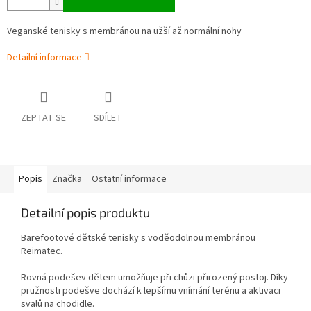
Veganské tenisky s membránou na užší až normální nohy
Detailní informace
ZEPTAT SE
SDÍLET
Popis
Značka
Ostatní informace
Detailní popis produktu
Barefootové dětské tenisky s voděodolnou membránou
Reimatec.
Rovná podešev dětem umožňuje při chůzi přirozený postoj. Díky
pružnosti podešve dochází k lepšímu vnímání terénu a aktivaci
svalů na chodidle.