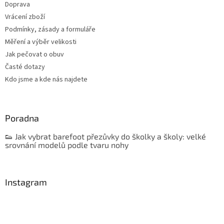
Doprava
Vrácení zboží
Podmínky, zásady a formuláře
Měření a výběr velikosti
Jak pečovat o obuv
Časté dotazy
Kdo jsme a kde nás najdete
Poradna
👟 Jak vybrat barefoot přezůvky do školky a školy: velké
srovnání modelů podle tvaru nohy
Instagram