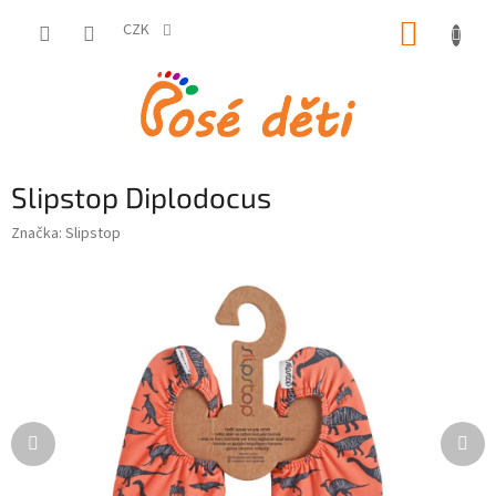
Přejít
NÁKUP
na
CZK
obsah
KOŠÍK
Slipstop Diplodocus
Značka:
Slipstop