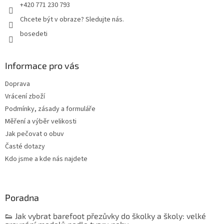
+420 771 230 793
Chcete být v obraze? Sledujte nás.
bosedeti
Informace pro vás
Doprava
Vrácení zboží
Podmínky, zásady a formuláře
Měření a výběr velikosti
Jak pečovat o obuv
Časté dotazy
Kdo jsme a kde nás najdete
Poradna
👟 Jak vybrat barefoot přezůvky do školky a školy: velké