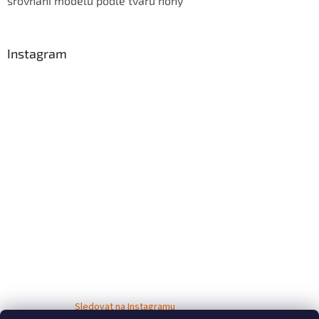
srovnání modelů podle tvaru nohy
Instagram
Sledovat na Instagramu