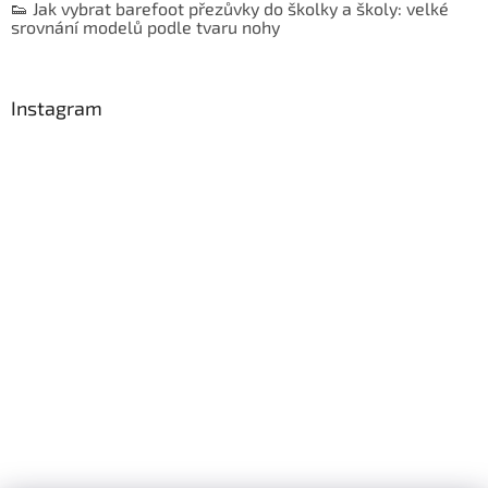
👟 Jak vybrat barefoot přezůvky do školky a školy: velké
srovnání modelů podle tvaru nohy
Instagram