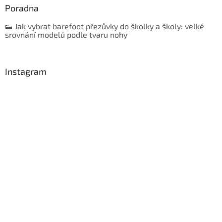
Poradna
👟 Jak vybrat barefoot přezůvky do školky a školy: velké
srovnání modelů podle tvaru nohy
Instagram