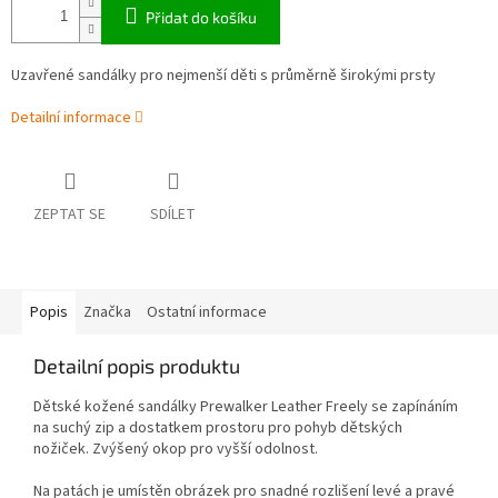
Přidat do košíku
Uzavřené sandálky pro nejmenší děti s průměrně širokými prsty
Detailní informace
ZEPTAT SE
SDÍLET
Popis
Značka
Ostatní informace
Detailní popis produktu
Dětské kožené sandálky Prewalker Leather Freely se zapínáním
na suchý zip a dostatkem prostoru pro pohyb dětských
nožiček. Zvýšený okop pro vyšší odolnost.
Na patách je umístěn obrázek pro snadné rozlišení levé a pravé