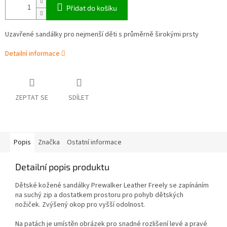
Přidat do košíku
Uzavřené sandálky pro nejmenší děti s průměrně širokými prsty
Detailní informace
ZEPTAT SE
SDÍLET
Popis
Značka
Ostatní informace
Detailní popis produktu
Dětské kožené sandálky Prewalker Leather Freely se zapínáním
na suchý zip a dostatkem prostoru pro pohyb dětských
nožiček. Zvýšený okop pro vyšší odolnost.
Na patách je umístěn obrázek pro snadné rozlišení levé a pravé