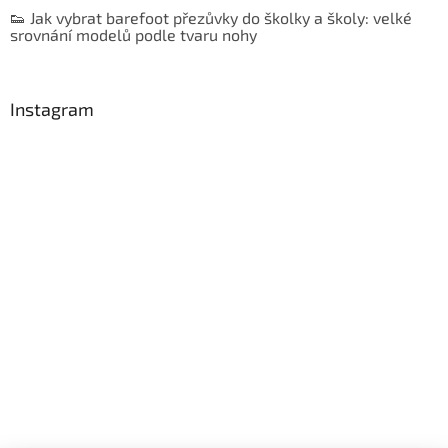
👟 Jak vybrat barefoot přezůvky do školky a školy: velké
srovnání modelů podle tvaru nohy
Instagram