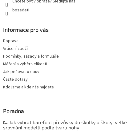
Chcete být v obraze? Sledujte nás.
bosedeti
Informace pro vás
Doprava
Vrácení zboží
Podmínky, zásady a formuláře
Měření a výběr velikosti
Jak pečovat o obuv
Časté dotazy
Kdo jsme a kde nás najdete
Poradna
👟 Jak vybrat barefoot přezůvky do školky a školy: velké
srovnání modelů podle tvaru nohy