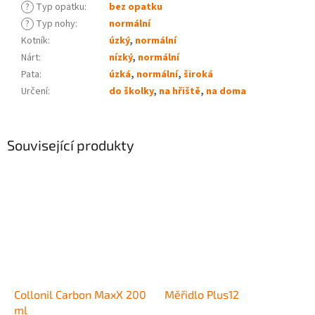
?
Typ opatku
:
bez opatku
?
Typ nohy
:
normální
Kotník
:
úzký
,
normální
Nárt
:
nízký
,
normální
Pata
:
úzká
,
normální
,
široká
Určení
:
do školky
,
na hřiště
,
na doma
Související produkty
Collonil Carbon MaxX 200
Měřidlo Plus12
ml