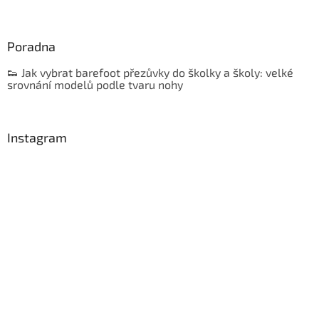
Poradna
👟 Jak vybrat barefoot přezůvky do školky a školy: velké
srovnání modelů podle tvaru nohy
Instagram