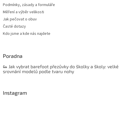
Podmínky, zásady a formuláře
Měření a výběr velikosti
Jak pečovat o obuv
Časté dotazy
Kdo jsme a kde nás najdete
Poradna
👟 Jak vybrat barefoot přezůvky do školky a školy: velké
srovnání modelů podle tvaru nohy
Instagram