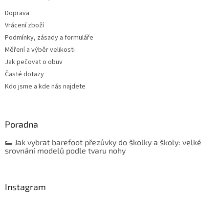
Doprava
Vrácení zboží
Podmínky, zásady a formuláře
Měření a výběr velikosti
Jak pečovat o obuv
Časté dotazy
Kdo jsme a kde nás najdete
Poradna
👟 Jak vybrat barefoot přezůvky do školky a školy: velké
srovnání modelů podle tvaru nohy
Instagram