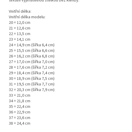
textilní vyjímatelnou stélkou bez klenby.
Vnitřní délka:
Vnitřní délka modelu:
20 = 12,0 cm
21 = 12,6 cm
22 = 13,5 cm
23 = 14,1 cm
24 = 14,9 cm (šířka 6,4 cm)
25 = 15,5 cm (šířka 6,6 cm)
26 = 16,2 cm (šířka 6,8 cm)
27 = 17,0 cm (šířka 7,0 cm)
28 = 17,6 cm (šířka 7,2 cm)
29 = 18,4 cm (šířka 7,4 cm)
30 = 18,9 cm (šířka 7,5 cm)
31 = 19,5 cm (šířka 7,7 cm)
32 = 20,3 cm (šířka 7,9 cm)
33 = 21,0 cm
34 = 21,8 cm
35 = 22,4 cm
36 = 22,9 cm
37 = 23,6 cm
38 = 24,4 cm