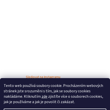
Sledovat na Instagramu
Tento web používá soubory cookie. Procházením webových
stránek jste srozuměni s tím, jak se soubory cookies
nakládáme. Kliknutím
zde
zjistíte více o souborech cookies,
jak je používáme a jak je povolit či zakázat.