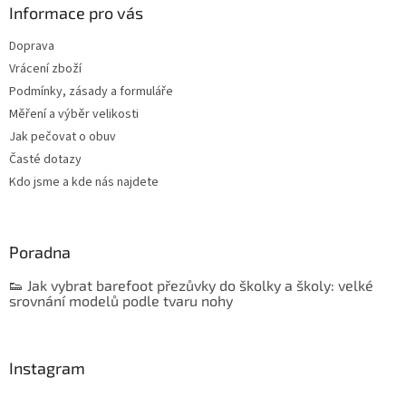
Informace pro vás
Doprava
Vrácení zboží
Podmínky, zásady a formuláře
Měření a výběr velikosti
Jak pečovat o obuv
Časté dotazy
Kdo jsme a kde nás najdete
Poradna
👟 Jak vybrat barefoot přezůvky do školky a školy: velké
srovnání modelů podle tvaru nohy
Instagram