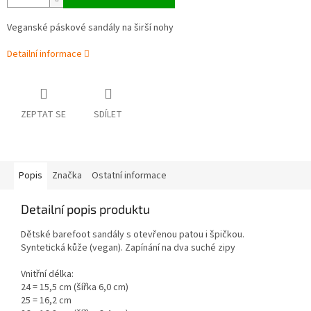
Veganské páskové sandály na širší nohy
Detailní informace
ZEPTAT SE
SDÍLET
Popis
Značka
Ostatní informace
Detailní popis produktu
Dětské barefoot sandály s otevřenou patou i špičkou.
Syntetická kůže (vegan). Zapínání na dva suché zipy
Vnitřní délka:
24 = 15,5 cm (šířka 6,0 cm)
25 = 16,2 cm