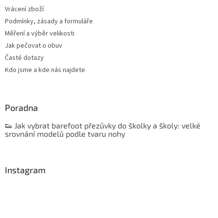
Vrácení zboží
Podmínky, zásady a formuláře
Měření a výběr velikosti
Jak pečovat o obuv
Časté dotazy
Kdo jsme a kde nás najdete
Poradna
👟 Jak vybrat barefoot přezůvky do školky a školy: velké
srovnání modelů podle tvaru nohy
Instagram