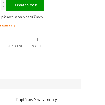
Přidat do košíku
 páskové sandály na širší nohy
informace
ZEPTAT SE
SDÍLET
Doplňkové parametry