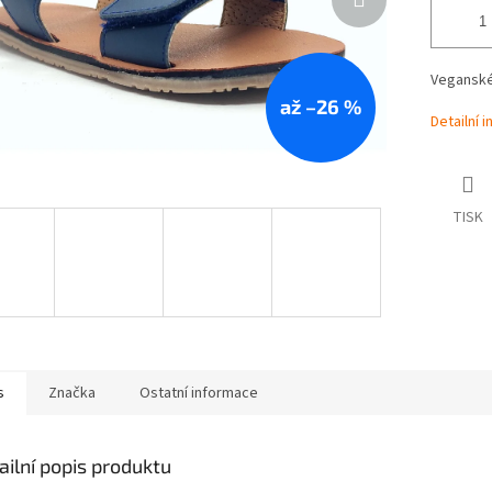
Veganské
až –26 %
Detailní 
TISK
s
Značka
Ostatní informace
ailní popis produktu